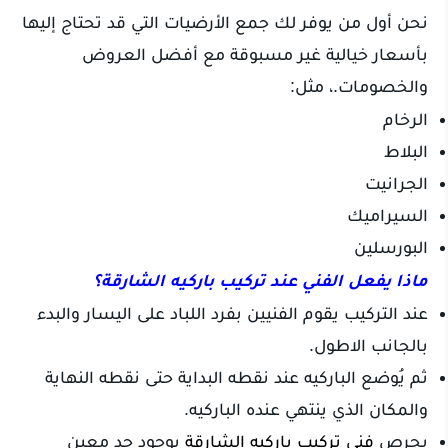
نحن أول من يوفر لك جمع الأرضيات التي قد تحتاج إليها
بأسعار خيالية غير مسبوقة مع أفضل العروض
والخصومات.، مثل:
الرخام
البلاط
الجرانيت
السيراميك
البورسلين
ماذا يفعل الفني عند تركيب باركيه الشارقة؟
عند التركيب يقوم الفنيين بفرد اللباد على اليسار والبدء
بالجانب الاطول.
ثم يُوضع الباركيه عند نقطه البداية حتى نقطه النهاية
والمكان الذي ينتهي عنده الباركيه.
يحرص
فني تركيب باركيه الشارقة
بوجود حد معين