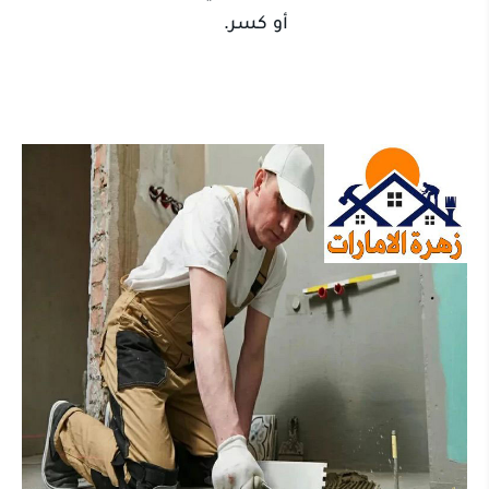
أو كسر.