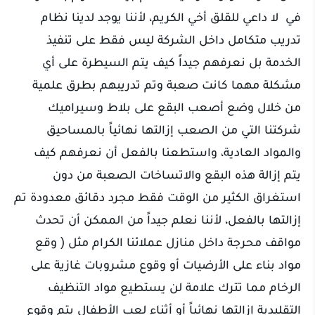
في لا داعي للقلق أخي الكريم، لأننا يوجد لدينا نظام
تدريب متكامل داخل الشركة ليس فقط على تنفيذ
الخدمة بل نعرفهم جيداً كيف يتم السيطرة على أي
مشكلة مهما كانت صعبة وتم تدريبهم بطرق علمية
من خلال وضع أصعب البقع على بلاط وسيراميك
شركتنا التي من الصعب إزالتها نهائياً بالمساحيق
والمواد العادية، واستطعنا بالفعل أن نعرفهم كيف
يتم إزالة هذه البقع والاتساخات الصعبة من دون
استغراق الكثير من الوقت فقط مجرد دقائق معدودة تم
إزالتها بالفعل، لأننا نعلم جيداً من الممكن أن تحدث
مواقف محرجة داخل منازل عملائنا الكرام مثل ( وقع
مواد بناء على الأرضيات أو وقوع مشروبات غازية على
الرخام مما تترك علامة لن يستطيع مواد التنظيف
التقليدية إزالتها نهائياً أو أثناء لعب الأطفال يتم وقوع