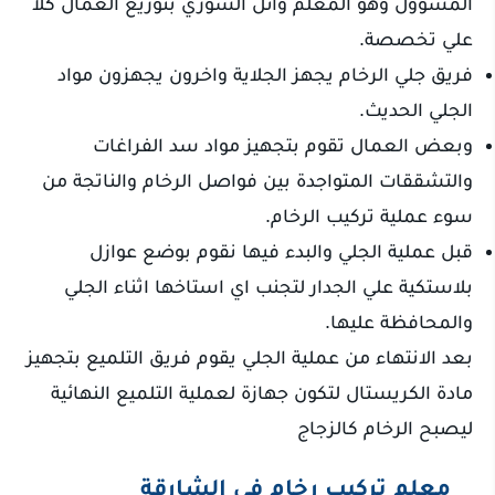
المسؤول وهو المعلم وائل السوري بتوزيع العمال كلآ
علي تخصصة.
فريق جلي الرخام يجهز الجلاية واخرون يجهزون مواد
الجلي الحديث.
وبعض العمال تقوم بتجهيز مواد سد الفراغات
والتشققات المتواجدة بين فواصل الرخام والناتجة من
سوء عملية تركيب الرخام.
قبل عملية الجلي والبدء فيها نقوم بوضع عوازل
بلاستكية علي الجدار لتجنب اي استاخها اثناء الجلي
والمحافظة عليها.
بعد الانتهاء من عملية الجلي يقوم فريق التلميع بتجهيز
مادة الكريستال لتكون جهازة لعملية التلميع النهائية
ليصبح الرخام كالزجاج
معلم تركيب رخام في الشارقة