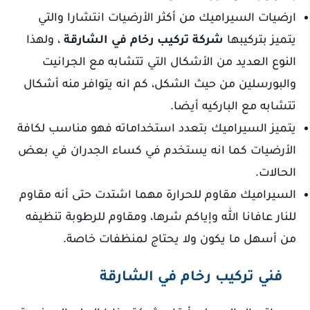
ارضيات السيراميك من أكثر الأرضيات انتشارا والتي
يتميز بتركيبها
شركة تركيب رخام في الشارقة
، ولهذا
النوع العديد من الأشكال التي تتشابه مع الجرانيت
والبورسلين من حيث الشكل، كم انه يتوافر منه أشكال
تتشابه مع الباركيه أيضا.
يتميز السيراميك بتعدد استخداماته فهو مناسب لكافة
الأرضيات كما انه يستخدم في كساء الجدران في بعض
الحالات.
السيراميك مقاوم للحرارة مهما اشتدت حتى أنه مقاوم
للنار عافانا الله وإياكم شرها، ومقاوم للرطوبة تنظيفه
من أسهل ما يكون ولا يحتاج لمنظفات خاصة.
فني تركيب رخام في الشارقة