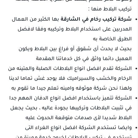
تركيب البلاط منها :
شركة تركيب رخام في الشارقة
بها الكثير من العمال
المدربين على استخدام البلاط وتركيبه وفقا لافضل
الطرق الخاصة به
بحيث لا يحدث أى شقوق أو فراغ بين البلاط ويكون
العميل دائما واثق في كل خدماتنا المقدمة
الشركة تقدم افضل انواع البلاطات الصلبة والمتينه من
الرخام والخشب والسيراميك فلا يوجد غش تماما لدينا
ولهذا نحن شركة موثوقه وامينه تعلم جيدا ما تقوم به
الشركة تتميز باستخدام افضل انواع الدفان المهم جدا
في تثبيت البلاطات وتركيبها بجودة عاليه ، بحيث يجعل
البلاط شديدا لأى صدمات متوقعة الحدوث عليه
وايضا تستخدم الشركة افضل انواع الغراء التى
تستخدم في تركيب البلاطات لخروج خدمة مميزة من