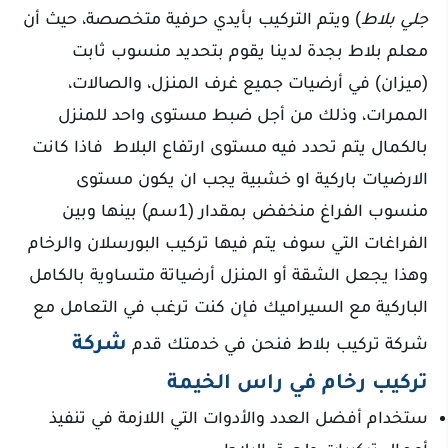
جلي بلاط
) ويتم التركيب بأيدي حرفية متخصصة، حيث أن
معلم بلاط بجدة لدينا يقوم بتحديد منسوب ثابت
(ميزان) في أرضيات جميع غرف المنزل، والصالات،
الممرات، وذلك من أجل ضبط مستوى واحد للمنزل
بالكمال يتم تحدد فيه مستوى ارتفاع البلاط فاذا كانت
الارضيات باركية او خشبية يجب ان يكون مستوى
منسوب الفراغ منخفض بمقدار (1سم) بينها وبين
الفراغات التي سوف يتم فيها تركيب البورسلان والرخام
وهذا يجعل الشقة أو المنزل أرضياتة متساوية بالكامل
الباركية مع السيراميك فإن كنت ترغب في التعامل مع
شركة
شركة تركيب بلاط فنحن في خدمتك قدم
تركيب رخام في راس الخيمة
ستخدام أفضل العدد والأدوات التي اللازمة في تنفيذ