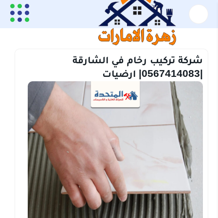
الرئيسية
تركيب رخام
شركة تركيب رخام في الشارقة |0567414083| ارضيات
شركة تركيب رخام في الشارقة
|0567414083| ارضيات