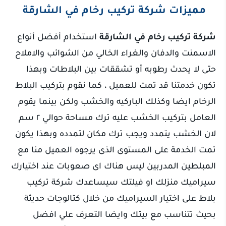
مميزات شركة تركيب رخام في الشارقة
شركة تركيب رخام في الشارقة
استخدام أفضل أنواع
الاسمنت والدفان والغراء الخالي من الشوائب والاملاح
حتى لا يحدث رطوبه أو تشققات بين البلاطات وبهذا
تكون خدمتنا قد تمت للعميل ، كما نقوم بتركيب البلاط
الرخام ايضا وكذلك الباركيه والخشب ولكن بينما يقوم
العامل بتركيب الخشب عليه ترك مساحة حوالي ٢ سم
لان الخشب يتمدد ويجب ترك مكان لتمدده وبهذا يكون
تمت الخدمة على المستوى الذى يرجوه العميل منا مع
المبلطين المدربين ليس هناك اى صعوبات عند اختيارك
سيراميك منزلك او فيلتك سيساعدك شركة تركيب
بلاط على اختيار السيراميك من خلال كتالوجات حديثة
بحيث تتناسب مع بيتك وايضا التعرف علي افضل