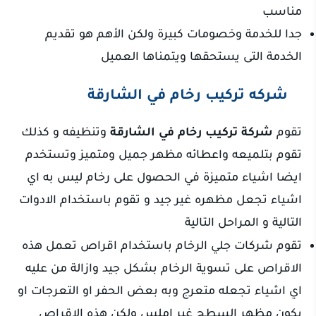
مناسب
جدا للخدمة وخصومات كبيرة ولكن الأهم هو تقديم
الخدمة التى يستحقها ويتمناها العميل
شركه تركيب رخام في الشارقة
تقوم
شركة تركيب رخام في الشارقة
وتنظيفه و كذلك
تقوم بتلميعه واعطائه مظهر جميل ومتميز وتستخدم
ايضا اشياء متميزة في الحصول على رخام ليس به اي
اشياء تجعل مظهره غير جيد و تقوم باستخدام الادوات
التالية و المراحل التالية
تقوم شركات جلي الرخام باستخدام اقراص تعمل هذه
الاقراص على تسوية الرخام بشكل جيد وازالة من عليه
اي اشياء تجعله متعرج وبه بعض الحفر او التعرجات او
يكون مظهر السطح غير املس ولكن هذه الاقراص