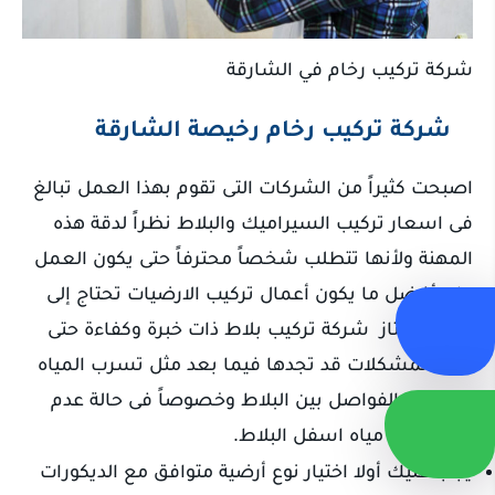
شركة تركيب رخام في الشارقة
شركة تركيب رخام رخيصة الشارقة
اصبحت كثيراً من الشركات التى تقوم بهذا العمل تبالغ
فى اسعار تركيب السيراميك والبلاط نظراً لدقة هذه
المهنة ولأنها تتطلب شخصاً محترفاً حتى يكون العمل
على أفضل ما يكون أعمال تركيب الارضيات تحتاج إلى
مبلط ممتاز شركة تركيب بلاط ذات خبرة وكفاءة حتى
تجنباً لمشكلات قد تجدها فيما بعد مثل تسرب المياه
من خلال الفواصل بين البلاط وخصوصاً فى حالة عدم
وجود عازل مياه اسفل البلاط.
يجب عليك أولا اختيار نوع أرضية متوافق مع الديكورات