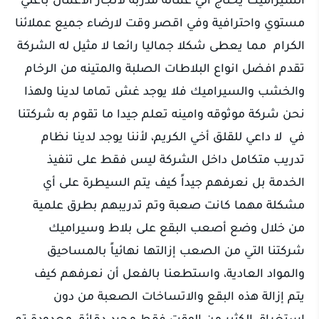
مستوي واحترافية وفي اقصر وقت لارضاء جميع عملائنا
الكرام مما يعطى شكلا جماليا رائعا لا مثيل له الشركة
تقدم افضل انواع البلاطات الصلبة والمتينه من الرخام
والخشب والسيراميك فلا يوجد غش تماما لدينا ولهذا
نحن شركة موثوقه وامينه تعلم جيدا ما تقوم به شركتنا
في لا داعي للقلق أخي الكريم، لأننا يوجد لدينا نظام
تدريب متكامل داخل الشركة ليس فقط على تنفيذ
الخدمة بل نعرفهم جيداً كيف يتم السيطرة على أي
مشكلة مهما كانت صعبة وتم تدريبهم بطرق علمية
من خلال وضع أصعب البقع على بلاط وسيراميك
شركتنا التي من الصعب إزالتها نهائياً بالمساحيق
والمواد العادية، واستطعنا بالفعل أن نعرفهم كيف
يتم إزالة هذه البقع والاتساخات الصعبة من دون
استغراق الكثير من الوقت فقط مجرد دقائق معدودة تم