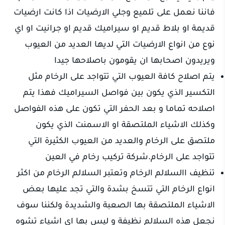
فاننا نعمل على تلميع وجلي الارضيات اذا كانت ارضيات
قديمة او بلاط قديم او سيراميك قديم او جرانيت او اي
نوع من انواع الارضيات التي لديها العديد من العيوب
ويريدون اصحابها ان يقومون باصلاحها جيدا
يتم اصلاح كافة العيوب التي تتواجد على الرخام مثل
التكسير الذي يكون بين فواصل السيراميك فهذا يتم
اصلاحه تماما و بعد الحفر التي تكون على هذه الفواصل
وكذلك الاشياء الملتصقة او الاسمنت الذي يكون
ملتصق على الرخام والعديد من العيوب الكثيرة التي
تتواجد على الرخام.شركة تركيب رخام في العين
تنظيف االسلالم الرخام وتعتبر السلالم الرخام من اكثر
انواع الرخام التي تتسخ بشدة والتي تجد عليها بعض
الاشياء الملتصقة بها الصعبة والشديدة ولكننا سوف
نجعل هذه السلالم نظيفة و ليس بها اي اشياء تشوه