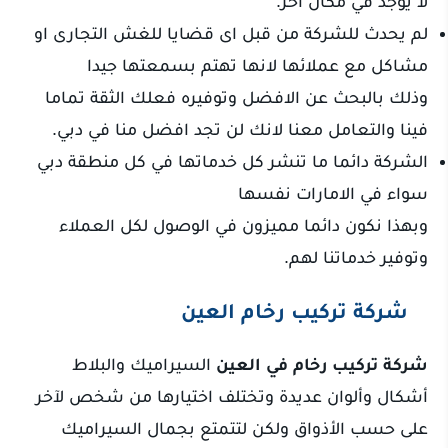
لا يوجد في مكان اخر.
لم يحدث للشركة من قبل اى قضايا للغش التجارى او
مشاكل مع عملائها لانها تهتم بسمعتها جيدا
وذلك بالبحث عن الافضل وتوفيره فعلك الثقة تماما
فينا والتعامل معنا لانك لن تجد افضل منا في دبي.
الشركة دائما ما تنشر كل خدماتها في كل منطقة دبي
سواء في الامارات نفسها
وبهذا نكون دائما مميزون في الوصول لكل العملاء
وتوفير خدماتنا لهم.
شركة تركيب رخام العين
شركة تركيب رخام في العين
السيراميك والبلاط
أشكال وألوان عديدة وتختلف اختيارها من شخص لآخر
على حسب الأذواق ولكن لتتمتع بجمال السيراميك