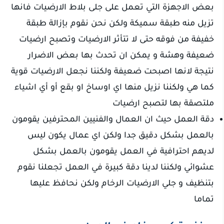
بعض الاجهزة التي تعمل على جلى بلاط الارضيات فانها
تزيل منه طبقة سميكة ولكن نحن نقوم بإزالة طبقة
خفيفة من فوقه حتى لا تتأثر الارضيات وتصبح ارضيات
ضعيفة وهشة و يمكن ان تحدث بها بعض الاضرار
نتيجة لانها اصبحت ضعيفة ولكننا نجعل الارضيات قوية
كما هي ولكننا نزيل منها اي اوساخ او بقع أو أي اشياء
ملتصقة بها لتصبح ارضيات
دقة العمل حيث ان العمال والفنيين المحترفين يقومون
بالعمل بشكل دقيق جدا ولكن اي عمال يكون ليس
لديهم احترافية في العمل يقومون بالعمل بشكل
عشوائي ولكننا لدينا دقة كبيرة في العمل تجعلنا نقوم
بتنظيف و جلي الارضيات الرخام ولكن نحافظ عليها
تماما