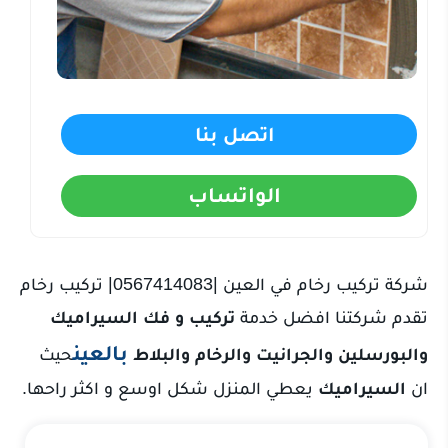
اتصل بنا
الواتساب
شركة تركيب رخام في العين |0567414083| تركيب رخام
تقدم شركتنا افضل خدمة
تركيب و فك السيراميك
بالعين
والبورسلين والجرانيت والرخام والبلاط
حيث
ان
السيراميك
يعطي المنزل شكل اوسع و اكثر راحها.