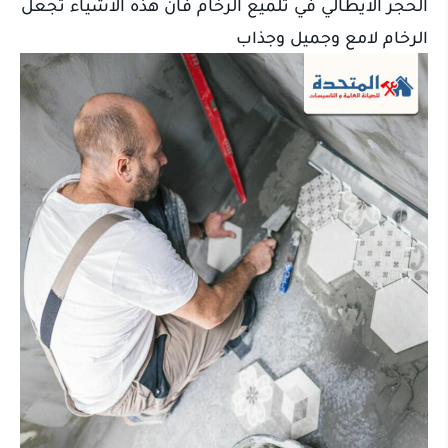
الحجر الايطالي في تلميع الرخام فان هذه الاشياء تجعل
الرخام لامع وجميل وجذاب