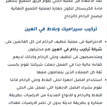
بعد الانتهاء من عملية الجلي يقوم فريق التلميع بتجهيز
مادة الكريستال لتكون جهازة لعملية التلميع النهائية
ليصبح الرخام كالزجاج
تركيب سيراميك وبلاط في العين
الاحترافية فى عملية تنظيف الرخام لان كل القائمين على
شركة تركيب رخام في العين
هم محترفون
ومتخصصون فى تنظيف وجلي الرخام وكذلك لديهم
كفاءة عالية جدا في العمل جعلت شركتنا تقوم بكسب
ثقة كل العملاء الذين يتعاملون معها
استخدام افضل اجهزة لجلى البلاط وجلي الرخام فاننا
نقوم بشراء افضل الاجهزة التي تعمل على الجلي
للبلاط والرخام و للانواع العديدة من الارضيات بطريقة
مبتكرة و بطريقة حديثة بدون ان تضر الارضيات فهناك