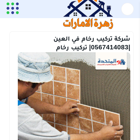
الرئيسية
تركيب رخام
شركة تركيب رخام في العين |0567414083| تركيب رخام
شركة تركيب رخام في العين
|0567414083| تركيب رخام