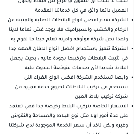
بحيث لا يحدث أى شقوق أو فراغ بين البلاط ويكون
العميل دائما واثق في كل خدماتنا المقدمة
الشركة تقدم افضل انواع البلاطات الصلبة والمتينه من
الرخام والخشب والسيراميك فلا يوجد غش تماما لدينا
ولهذا نحن شركة موثوقه وامينه تعلم جيدا ما تقوم به
الشركة تتميز باستخدام افضل انواع الدفان المهم جدا
في تثبيت البلاطات وتركيبها بجودة عاليه ، بحيث يجعل
البلاط شديدا لأى صدمات متوقعة الحدوث عليه
وايضا تستخدم الشركة افضل انواع الغراء التى
تستخدم في تركيب البلاطات لخروج خدمة مميزة من
شركة تركيب بلاط العين
الاسعار الخاصة بتركيب البلاط رخيصة جدا فهي تعتمد
على عدة أمور اولا مثل نوع البلاط والمساحة والنقوش
وغيره ولكن تاكد أن سعر الخدمة الموجودة لدى شركتنا