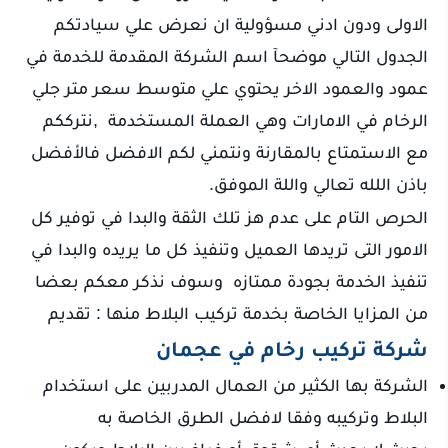
الاولى ودون ادني مسؤولية ان نعرض علي سيادتكم
الجدول التالي موضحآ اسم الشركة المقدمة للخدمة في
عمود والعمود الاخر يحتوي علي متوسط سعر متر جلي
الرخام في الامارات وهي العملة المستخدمة ,نترككم
مع الاستمتاع بالمقارنة ونتمني لكم الافضل فالأفضل
باذن اللله تعالي واللة الموفق.
الحرص التام على عدم هز تلك الثقة والبدا في توفير كل
الامور التى تريدها العميل وتنفيذ كل ما يريده والبدا في
تنفيذ الخدمة بجودة ممتازه وسوف نذكر معكم بعضا
من المزايا الخاصة بخدمة تركيب البلاط منها : تقديم
شركة تركيب رخام في عجمان
الشركة بها الكثير من العمال المدربين على استخدام
البلاط وتركيبه وفقا لافضل الطرق الخاصة به