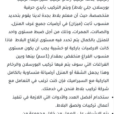
بورسلان، جلي بلاط
) ويتم التركيب بأيدي حرفية
متخصصة، حيث أن معلم بلاط بجدة لدينا يقوم بتحديد
منسوب ثابت (ميزان) في أرضيات جميع غرف المنزل،
والصالات، الممرات، وذلك من أجل ضبط مستوى واحد
للمنزل بالكمال يتم تحدد فيه مستوى ارتفاع البلاط فاذا
كانت الارضيات باركية او خشبية يجب ان يكون مستوى
منسوب الفراغ منخفض بمقدار (1سم) بينها وبين
الفراغات التي سوف يتم فيها تركيب البورسلان والرخام
وهذا يجعل الشقة أو المنزل أرضياتة متساوية بالكامل
الباركية مع السيراميك فإن كنت ترغب في التعامل مع
شركة تركيب بلاط فنحن في خدمتك.
ستخدام أفضل العدد والأدوات التي اللازمة في تنفيذ
أعمال تركيبات ولصق البلاط.
يتم الإشراف على العمل من خلال مجموعة من