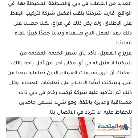
العديد من العملاء في دبي والمنطقة المحيطة بها. في
الواقع، فازت شركتنا بلقب أفضل شركة لتركيب البلاط
على الإطلاق، ولم يكن ذلك في فراغ، لكننا حصلنا على
ذلك بعد العمل الذي صنعناه وبذلنا جهدًا كبيرًا للقاء
عملائنا.
عزيزي العميل، تأكد بأن سعر الخدمة المقدمة من
شركتنا لا مثيل له في أي مكان آخر. من أجل راحة بالك،
يمكنك أن ترى تقييمات العملاء الذين تعاملوا معنا من
قبل، ويمكنك أيضًا الاطلاع على تعليقات العملاء، وكل
ذلك تم التأكيد عليه شركة تركيب رخام في دبي ذات
مصداقية وجديرة بالثقة، وهو شيء نسعى جاهدين
للحفاظ عليه. لا تتردد في الاتصال بنا.