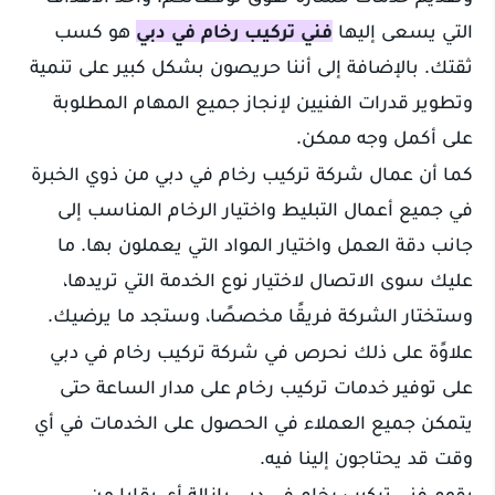
التي يسعى إليها
فني تركيب رخام في دبي
هو كسب
ثقتك. بالإضافة إلى أننا حريصون بشكل كبير على تنمية
وتطوير قدرات الفنيين لإنجاز جميع المهام المطلوبة
على أكمل وجه ممكن.
كما أن عمال شركة تركيب رخام في دبي من ذوي الخبرة
في جميع أعمال التبليط واختيار الرخام المناسب إلى
جانب دقة العمل واختيار المواد التي يعملون بها. ما
عليك سوى الاتصال لاختيار نوع الخدمة التي تريدها،
وستختار الشركة فريقًا مخصصًا، وستجد ما يرضيك.
علاوًة على ذلك نحرص في شركة تركيب رخام في دبي
على توفير خدمات تركيب رخام على مدار الساعة حتى
يتمكن جميع العملاء في الحصول على الخدمات في أي
وقت قد يحتاجون إلينا فيه.
يقوم فني تركيب رخام في دبي بإزالة أي بقايا من