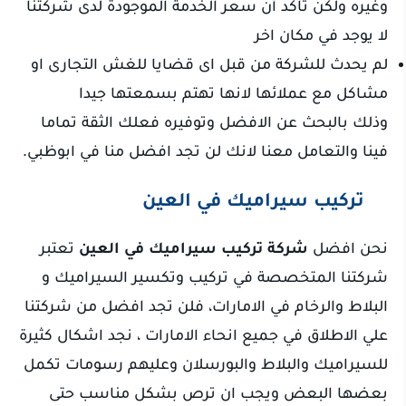
وغيره ولكن تاكد أن سعر الخدمة الموجودة لدى شركتنا
لا يوجد في مكان اخر
لم يحدث للشركة من قبل اى قضايا للغش التجارى او
مشاكل مع عملائها لانها تهتم بسمعتها جيدا
وذلك بالبحث عن الافضل وتوفيره فعلك الثقة تماما
فينا والتعامل معنا لانك لن تجد افضل منا في ابوظبي.
تركيب سيراميك في العين
نحن افضل
شركة تركيب سيراميك في العين
تعتبر
شركتنا المتخصصة في تركيب وتكسير السيراميك و
البلاط والرخام في الامارات، فلن تجد افضل من شركتنا
علي الاطلاق في جميع انحاء الامارات ، نجد اشكال كثيرة
للسيراميك والبلاط والبورسلان وعليهم رسومات تكمل
بعضها البعض ويجب ان ترص بشكل مناسب حتى