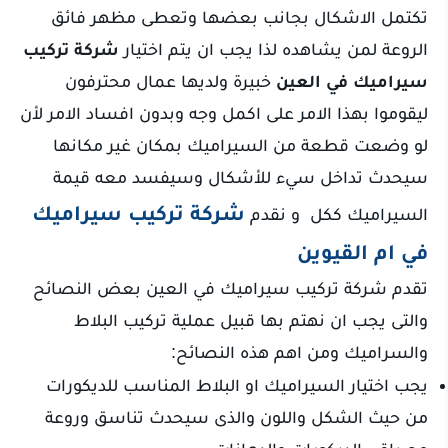
تكتمل الاشكال بجانب بعضها وتعطى مظهر فائق
الروعة لمن يشاهده لذا يجب ان يتم اختيار
شركة تركيب
سيراميك في العين
خبيرة ولديها عمال محترفون
ليقوموا بهذا الامر على اكمل وجه وبدون افساد الامر لأن
لو وضعت قطعة من السيراميك بمكان غير مكانها
سيحدث تداخل سيء للأشكال وسيفسد معه قيمة
شركة تركيب سيراميك
السيراميك ككل و نقدم
في ام القيوين
تقدم شركة تركيب سيراميك في العين بعض النصائح
والتى يجب ان نهتم بها قبيل عملية تركيب البلاط
والسراميك ومن اهم هذه النصائح:
يجب اختيار السيراميك او البلاط المناسب للديكورات
من حيث الشكل واللون والذى سيحدث تناسق وروعة