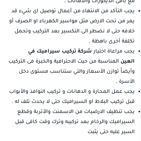
مع باقى الديكورات والدهانات .
يجب التأكد من الانتهاء من أعمال توصيل اى شيء قد
يمر من تحت الارض مثل مواسير الكهرباء او الصرف أو
خلافه حتى لا نضطر الى التكسير بعد التركيب وتحمل
تكلفة أخرى باهظة .
يجب مراعاة اختيار
شركة تركيب سيراميك في
العين
المناسبة من حيث الاحترافية والخبرة فى التركيب
وأيضاً توازن الأسعار والتي ستناسب مستوى دخل
الأسرة .
يجب عمل المحارة و الدهانات و تركيب النوافذ والأبواب
قبل تركيب البلاط او السيراميك حتى لا يحدث تلف له .
يجب تنظيف الارضيات من الاسمنت والأتربة وقطع
السيراميك والرخام بعد تركيبه وترك وقت كافى قبل
السير عليه حتى يثبت