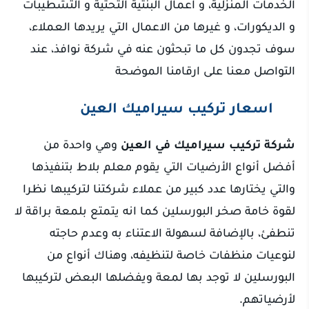
الخدمات المنزلية، و اعمال البنتية التحتية و التشطيبات
و الديكورات، و غيرها من الاعمال التي يريدها العملاء،
سوف تجدون كل ما تبحثون عنه في شركة نوافذ، عند
التواصل معنا على ارقامنا الموضحة
اسعار تركيب سيراميك العين
شركة تركيب سيراميك في العين
وهي واحدة من
أفضل أنواع الأرضيات التي يقوم معلم بلاط بتنفيذها
والتي يختارها عدد كبير من عملاء شركتنا لتركيبها نظرا
لقوة خامة صخر البورسلين كما انه يتمتع بلمعة براقة لا
تنطفئ، بالإضافة لسهولة الاعتناء به وعدم حاجته
لنوعيات منظفات خاصة لتنظيفه، وهناك أنواع من
البورسلين لا توجد بها لمعة ويفضلها البعض لتركيبها
لأرضياتهم.