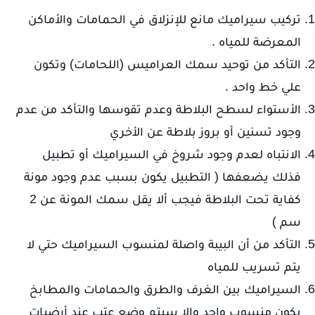
تركيب سيراميك مانع للإنزلاق في الحمامات والأماكن
المعرضة للمياه .
التأكد من توحيد سمك العراميس (اللحامات) وتكون
علي خط واحد .
الأستواء لسطح البلاطة وعدم تقوسها والتأكد من عدم
وجود تسنين أو بروز بلاطة عن الأخري
الانتباه لعدم وجود شروخ في السيراميك أو تطبيل
فذلك يضعفها ( التطبيل يكون بسبب عدم وجود مونة
كفاية تحت البلاطة فيجب ألا يقل سمك المونة عن 2
سم )
التأكد من أن البيبة واصلة لمنسوب السيراميك حتي لا
يتم تسريب للمياه
السيراميك بين الغرف والطرق والحمامات والمطابخ
يكون منسوب واحد وإلا سيتم وضع عتب عند أرضيات