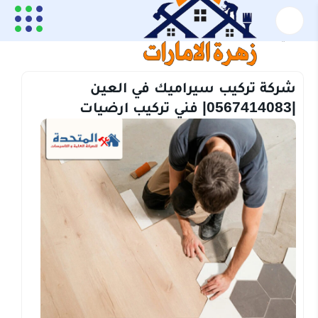
الرئيسية
تركيب سيراميك
شركة تركيب سيراميك في العين |0567414083| فني تركيب
ارضيات
شركة تركيب سيراميك في العين
|0567414083| فني تركيب ارضيات