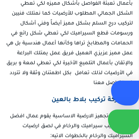
بأعمال تعبئة الفواصل بأشكال مميزه لكي تعطي
الشكل الجمالي المطلوب للأرضيات كما نمتلك فنيين
لتركيب درج السلم بشكل مميز أيضاً وفني أشكال
ورسومات قطع السيراميك لكي تعطي شكل رائع في
الحمامات والمطابخ تراها وكأنها أعمال هندسية بل هي
عمل مميز عزيزي العميل فريق عمل يمتلك البراعة
والإتقان بأعمال التلميع الأخيرة لكي تعطي لمعة و بريق
في الأرضيات لذلك تعامل بكل اطمئنان وثقة ولا تتردد
في التواصل معنا
شركة تركيب بلاط بالعين
بعد اتمام تجهيز الارضية الاساسية يقوم عمال افضل
شركة تركيب سيراميك والرخام في لصق ارضيات
السيراميك والرخام بالخطوات الاتيه: