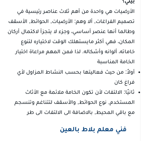
بيتي؟
الأرضيات هي واحدة من أهم ثلاث عناصر رئيسية في
تصميم الفراغات, ألا وهم: الأرضيات, الحوائط, الأسقف
وطالما أنها عنصر أساسي، وجزء لا يتجزأ لاكتمال أركان
المكان، فهي أكثر مايستهلك الوقت لاختياره لتنوع
خاماته، ألوانه وأشكاله. لذا فمن المهم مراعاة اختيار
الخامة المناسبة
أولاً: من حيث فعاليتها بحسب النشاط المزاول لأي
فراغ كان
ثانيًا: الالتفات لأن تكون الخامة ملائمة مع الأثاث
المستخدم, نوع الحوائط, والأسقف لتتناغم وتنسجم
مع باقي المحيط, بالاضافة الى الالتفات الى طر
فني معلم بلاط بالعين