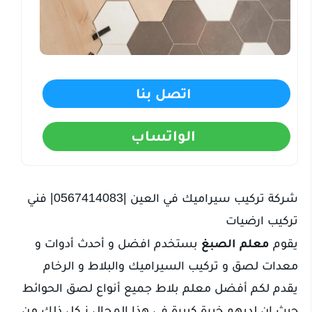
اتصل بنا
الواتساب
شركة تركيب سيراميك في العين |0567414083| فني
تركيب ارضيات
يقوم
معلم الصبغ
بستخدم افضل و أحدث أدوات و
معدات لصق و تركيب السيراميك والبلاط و الرخام
يقدم لكم أفضل معلم بلاط جميع أنواع لصق الحوائط
حيث ان لديهم خبرة كبيرة في هذا المجال ز كل ذلك من