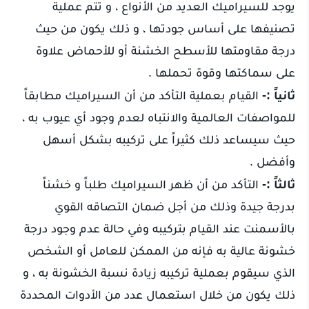
يوجد للسيراميك العديد من الأنواع ، و تتم عملية
تصنيفها على أساس جودتها ، و ذلك يكون من حيث
درجة مقاومتها للأسطح الخشنة أو للأحماض علاوة
على سماكتها وقوة تحملها .
ثانياً :-
القيام بعملية التأكد من أن السيراميك مطابقاً
للمواصفات العالمية والانتباه لعدم وجود أي عيوب به ،
حيث سيساعد ذلك كثيراً على تركيبه بشكل أسهل
وأفضل .
ثالثاً :-
التأكد من أن ظهر السيراميك طلباً و خشناً
بدرجة جيدة وذلك من أجل ضمان التصاقه القوي
بالأسمنت عند القيام بتركيبه وفي حالة عدم وجود درجة
خشونة عالية به فإنه من الممكن للعامل أو الشخص
الذي سيقوم بعملية تركيبه زيادة نسبة الخشونة به ، و
ذلك يكون من خلال استعمال عدد من الأدوات المحددة