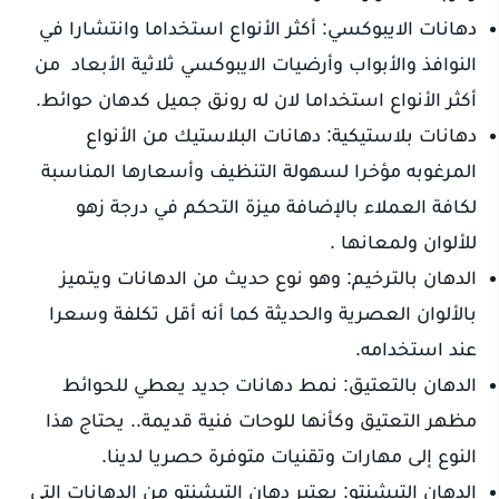
دهانات الايبوكسي: أكثر الأنواع استخداما وانتشارا في
النوافذ والأبواب وأرضيات الايبوكسي ثلاثية الأبعاد من
أكثر الأنواع استخداما لان له رونق جميل كدهان حوائط.
دهانات بلاستيكية: دهانات البلاستيك من الأنواع
المرغوبه مؤخرا لسهولة التنظيف وأسعارها المناسبة
لكافة العملاء بالإضافة ميزة التحكم في درجة زهو
للألوان ولمعانها .
الدهان بالترخيم: وهو نوع حديث من الدهانات ويتميز
بالألوان العصرية والحديثة كما أنه أقل تكلفة وسعرا
عند استخدامه.
الدهان بالتعتيق: نمط دهانات جديد يعطي للحوائط
مظهر التعتيق وكأنها للوحات فنية قديمة.. يحتاج هذا
النوع إلى مهارات وتقنيات متوفرة حصريا لدينا.
الدهان التيشنتو: يعتبر دهان التيشنتو من الدهانات التي