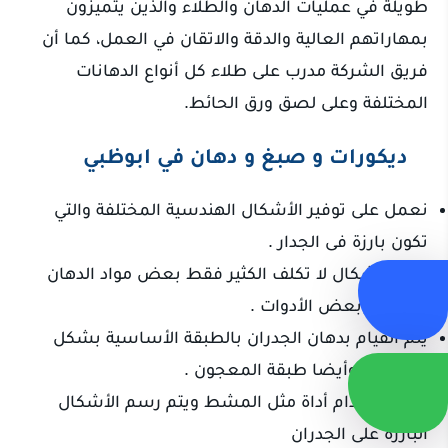
طويلة في عمليات الدهان والطلاء والذين يتميزون
بمهاراتهم العالية والدقة والاتقان في العمل، كما أن
فريق الشركة مدرب على طلاء كل أنواع الدهانات
المختلفة وعلى لصق ورق الحائط.
ديكورات و صبغ و دهان في ابوظبي
نعمل على توفير الأشكال الهندسية المختلفة والتي
تكون بارزة فى الجدار
.
تلك الأشكال لا تكلف الكثير فقط بعض مواد الدهان
العادية وبعض الأدوات
.
يتم القيام بدهان الجدران بالطبقة الأساسية بشكل
عادي جدا وأيضا طبقة المعجون
.
يتم استخدام أداة مثل المشط ويتم رسم الأشكال
البارزة على الجدران