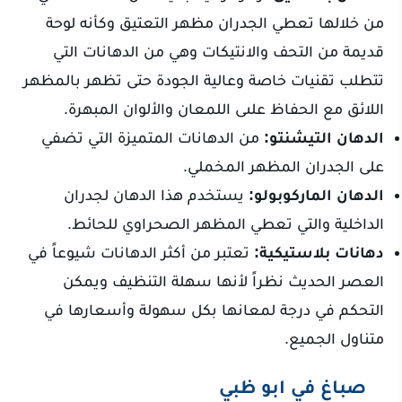
من خلالها تعطي الجدران مظهر التعتيق وكأنه لوحة
قديمة من التحف والانتيكات وهي من الدهانات التي
تتطلب تقنيات خاصة وعالية الجودة حتى تظهر بالمظهر
اللائق مع الحفاظ علىى اللمعان والألوان المبهرة.
الدهان التيشنتو:
من الدهانات المتميزة التي تضفي
على الجدران المظهر المخملي.
الدهان الماركوبولو:
يستخدم هذا الدهان لجدران
الداخلية والتي تعطي المظهر الصحراوي للحائط.
دهانات بلاستيكية:
تعتبر من أكثر الدهانات شيوعاً في
العصر الحديث نظراً لأنها سهلة التنظيف ويمكن
التحكم في درجة لمعانها بكل سهولة وأسعارها في
متناول الجميع.
صباغ في ابو ظبي