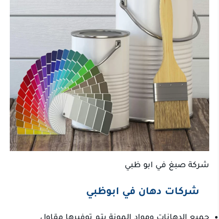
شركة صبغ في ابو ظبي
شركات دهان في ابوظبي
جميع الدهانات ومواد المونة يتم توفيرها مقاول