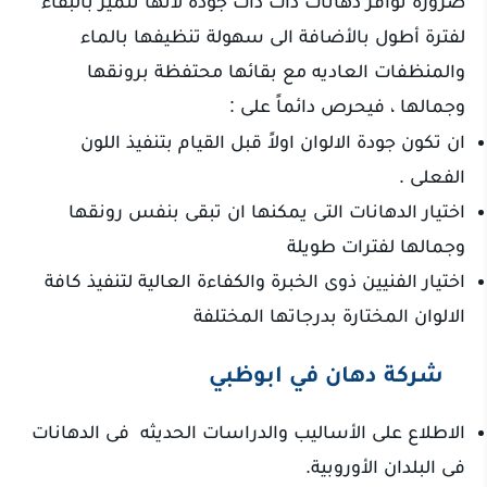
ضرورة توافر دهانات ذات ذات جوده لأنها تتميز بالبقاء
لفترة أطول بالأضافة الى سهولة تنظيفها بالماء
والمنظفات العاديه مع بقائها محتفظة برونقها
وجمالها ، فيحرص دائماً على :
ان تكون جودة الالوان اولاً قبل القيام بتنفيذ اللون
الفعلى .
اختيار الدهانات التى يمكنها ان تبقى بنفس رونقها
وجمالها لفترات طويلة
اختيار الفنيين ذوى الخبرة والكفاءة العالية لتنفيذ كافة
الالوان المختارة بدرجاتها المختلفة
شركة دهان في ابوظبي
الاطلاع على الأساليب والدراسات الحديثه فى الدهانات
فى البلدان الأوروبية.