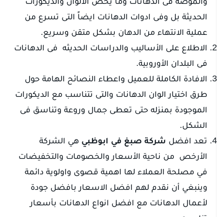
والموضة فى الدهانات وما يخص الالوان والديكورات
الحديثة بل وفى ادوات الدهانات ايضاً التى تسرع من
عملية الانتهاء من الدهان بشكل متقن وسريع.
الاطلاع على الأساليب والدراسات الحديثه فى الدهانات
فى البلدان الأوروبية.
الافادة الكاملة للعميل واعطاء النصائح الهامة حول
طرق اختيار الوان الدهانات والتى تتناسب مع الديكورات
الموجودة بمنزله حتى تعطى جمال وروعة وتناسق فى
الشكل.
تعد افضل
شركة صبغ في ابوظبي
هي الشركة
الأرخص من ناحية الأسعار والخصومات والتخفيضات
في مصلحة العملاء لها اهمية قصوى واولوية دائمة
وينبغي أن نقدم لهم افضل الاسعار بافضل جودة
لأعمال الدهانات مع افضل انواع الدهانات بأسعار