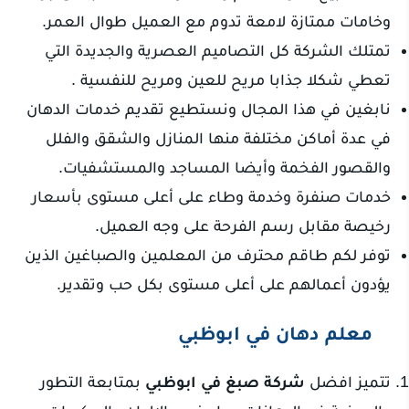
وخامات ممتازة لامعة تدوم مع العميل طوال العمر.
تمتلك الشركة كل التصاميم العصرية والجديدة التي
تعطي شكلا جذابا مريح للعين ومريح للنفسية .
نابغين في هذا المجال ونستطيع تقديم خدمات الدهان
في عدة أماكن مختلفة منها المنازل والشقق والفلل
والقصور الفخمة وأيضا المساجد والمستشفيات.
خدمات صنفرة وخدمة وطاء على أعلى مستوى بأسعار
رخيصة مقابل رسم الفرحة على وجه العميل.
توفر لكم طاقم محترف من المعلمين والصباغين الذين
يؤدون أعمالهم على أعلى مستوى بكل حب وتقدير.
معلم دهان في ابوظبي
تتميز افضل
شركة صبغ في ابوظبي
بمتابعة التطور