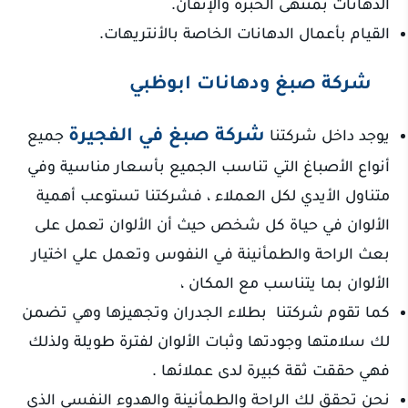
الدهانات بمنتهى الخبرة والإتقان.
القيام بأعمال الدهانات الخاصة بالأنتريهات.
شركة صبغ ودهانات ابوظبي
شركة صبغ في الفجيرة
يوجد داخل شركتنا
جميع
أنواع الأصباغ التي تناسب الجميع بأسعار مناسية وفي
متناول الأيدي لكل العملاء ، فشركتنا تستوعب أهمية
الألوان في حياة كل شخص حيث أن الألوان تعمل على
بعث الراحة والطمأنينة في النفوس وتعمل علي اختيار
الألوان بما يتناسب مع المكان ،
كما تقوم شركتنا بطلاء الجدران وتجهيزها وهي تضمن
لك سلامتها وجودتها وثبات الألوان لفترة طويلة ولذلك
فهي حققت ثقة كبيرة لدى عملائها .
نحن تحقق لك الراحة والطمأنينة والهدوء النفسي الذي