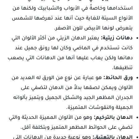
استخدامها وخاصةً في الأبواب والشبابيك ولكنها من
الأنواع السيئة للغاية حيث أنها عند تعرضها للشمس
يتعرض لونها الأبيض للون الأصفر.
دهانات زيتية:
يعتبر الدهان الزيتي من أكثر الألوان التي
كانت تستخدم في الماضي وكان لها رونق جميل عند
دهانها ولكن يعاب عليها أنها من الدهانات التي يصعب
تنظيفها.
ورق الحائط:
هو عبارة عن نوع من الورق له العديد من
الألوان ويمكن لصقها بدلاً من الدهان لتضفي على
الجدران المظهر الجيد والشكل الجميل ويتميز بألوانه
الجميلة والنقوشات المتميزة.
الدهان بالترخيم:
وهو من الألوان المميزة الحديثة والتي
تضفي على الحوائط المظهر المتميز وبتكلفة أقل.
الدهان بالتعتيق:
وهو نوعية جديدة من الدهانات التي