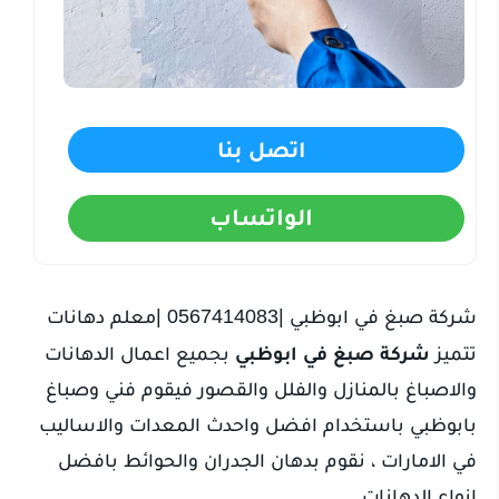
اتصل بنا
الواتساب
شركة صبغ في ابوظبي |0567414083 |معلم دهانات
تتميز
شركة صبغ في ابوظبي
بجميع اعمال الدهانات
والاصباغ بالمنازل والفلل والقصور فيقوم فني وصباغ
بابوظبي باستخدام افضل واحدث المعدات والاساليب
في الامارات ، نقوم بدهان الجدران والحوائط بافضل
انواع الدهانات.