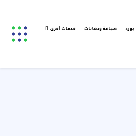
بورد
صباغة ودهانات
خدمات أخرى