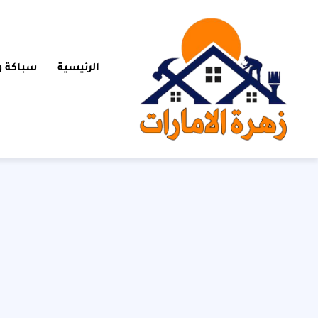
الرئيسية
سباكة و