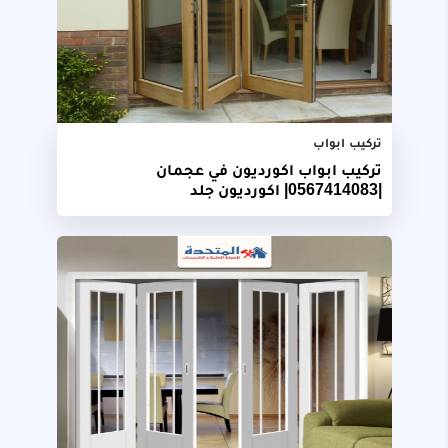
تركيب ابواب
تركيب ابواب اكورديون في عجمان
|0567414083| اكورديون جلد