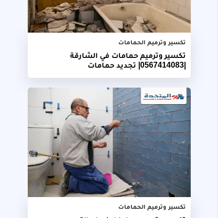
تكسير وترميم الحمامات
تكسير وترميم حمامات في الشارقة
|0567414083| تجديد حمامات
تكسير وترميم الحمامات