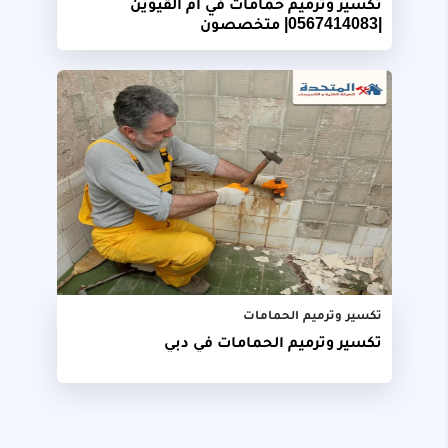
تكسير وترميم حمامات في ام القيوين
|0567414083| متخصصون
تكسير وترميم الحمامات
تكسير وترميم الحمامات في دبي