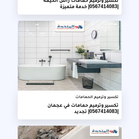
تكسير وترميم حمامات راس الخيمة
|0567414083| خدمة متميزة
تكسير وترميم الحمامات
تكسير وترميم حمامات في عجمان
|0567414083| تجديد