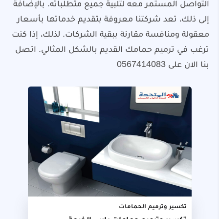
التواصل المستمر معه لتلبية جميع متطلباته. بالإضافة
إلى ذلك، تعد شركتنا معروفة بتقديم خدماتها بأسعار
معقولة ومنافسة مقارنة ببقية الشركات. لذلك، إذا كنت
ترغب في ترميم حمامك القديم بالشكل المثالي. اتصل
بنا الان على 0567414083
تكسير وترميم الحمامات