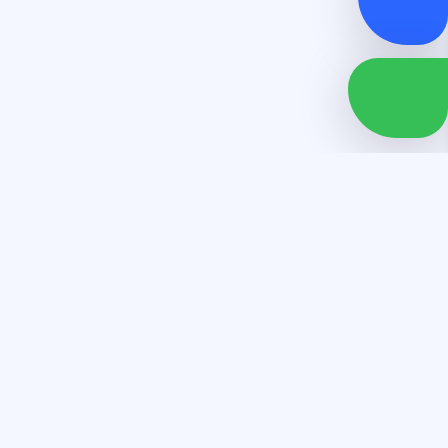
"شركة زهرة الامارات تعتبر أكبر صرح مؤسسي يقدم