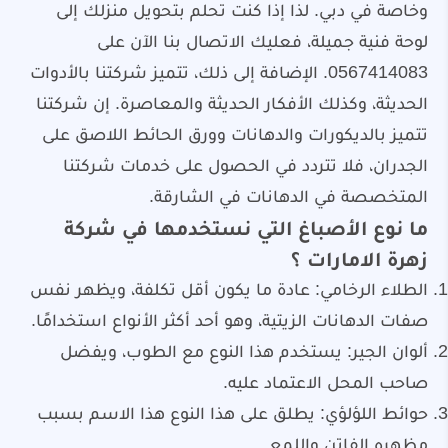
وخاصة في دبي. لذا إذا كنت تحلم بتحويل منزلك إلى
لوحة فنية جميلة، فعليك الاتصال بنا الآن على
0567414083. الإضافة إلى ذلك، تتميز شركتنا بالأدوات
الحديثة، وكذلك الأفكار الحديثة والمعاصرة. إن شركتنا
تتميز بالديكورات والدهانات وورق الحائط اللاصق على
الجدران، فلا تتردد في الحصول على خدمات شركتنا
المتخصصة في الدهانات في الشارقة.
ما نوع الأصباغ التي نستخدمها في شركة
زهرة الامارات ؟
الطلاء الرخامي: عادة ما يكون أقل تكلفة، ويظهر نفس
صفات الدهانات الزيتية، وهو أحد أكثر الأنواع استخدامًا.
ألوان الجير: يستخدم هذا النوع مع الطوب، ويفضل
صاحب المحل الاعتماد عليه.
حوائط اللؤلؤي: يطلق على هذا النوع هذا الاسم بسبب
مظهره الفاتن واللمع.