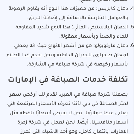
دهان كابريس: من مميزات هذا النوع أنه يقاوم الرطوبة
والعوامل الخارجية بالإضافة إلى إضافة البريق.
الدهان البلاستيكي المائي: هذا النوع شديد المقاومة
للماء والصدأ وبأسعار معقولة.
دهان ماركوبولو: هو من أشهر الانواع حيث انه يعطي
لمعان صحراوي للجدران الداخلية ونحن نقدم هذا الطلاء
بأسعار
رخيصة
في شركة صباغة في الشارقة.
تكلفة خدمات الصباغة في الإمارات
بصفتنا شركة صباغة في العين، نقدم لك أرخص
سعر
لمتر الصباغة في دبي لأننا نعرف الأسعار المرتفعة التي
يعاني منها عملاؤنا. نحن لا نفرض أسعارًا باهظة مثل
أسعار منافسينا. أيضًا، نحن نعمل في شركة زهرة
الامارات بائتمان كامل، وهو أحد الأشياء التي تعزز